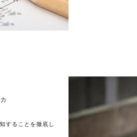
術力
知することを徹底し