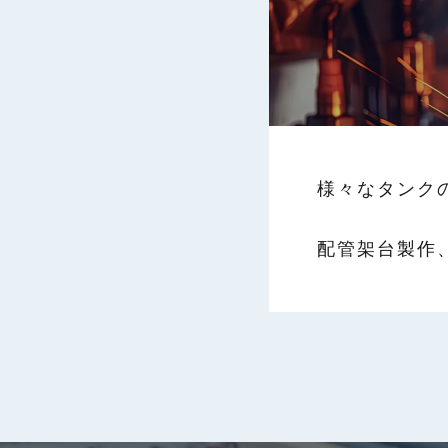
様々なタンク
配管架台製作