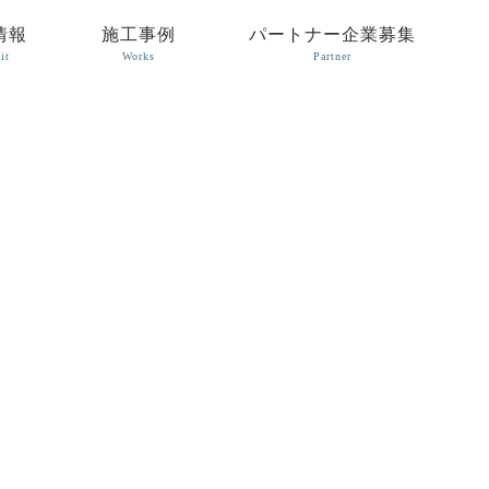
情報
施工事例
パートナー企業募集
it
Works
Partner