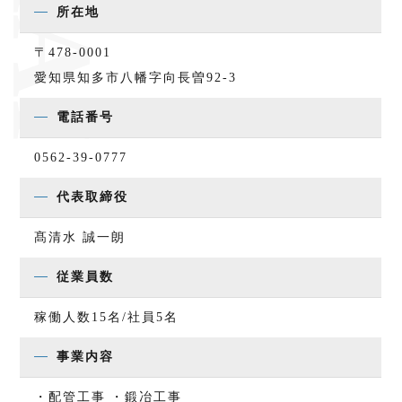
所在地
〒478-0001
愛知県知多市八幡字向長曽92-3
電話番号
0562-39-0777
代表取締役
髙清水 誠一朗
従業員数
稼働人数15名/社員5名
事業内容
・配管工事
・鍛冶工事