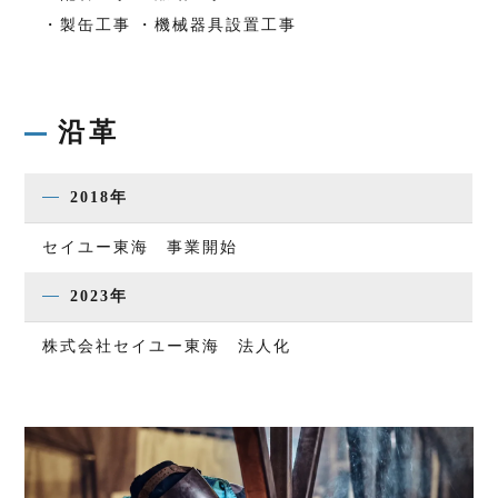
・製缶工事
・機械器具設置工事
沿革
2018年
セイユー東海 事業開始
2023年
株式会社セイユー東海 法人化