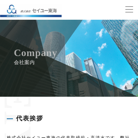
Company
会社案内
代表挨拶
株式会社セイユー東海の代表取締役・高清水です。弊社