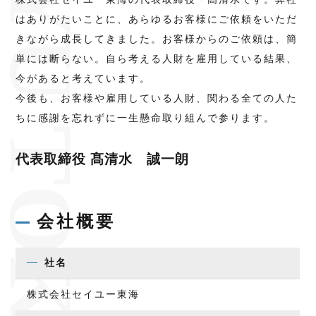
EIYU TOKAI
はありがたいことに、あらゆるお客様にご依頼をいただ
きながら成長してきました。お客様からのご依頼は、簡
単には断らない。自ら考える人財を雇用している結果、
今があると考えています。
今後も、お客様や雇用している人財、関わる全ての人た
ちに感謝を忘れずに一生懸命取り組んで参ります。
代表取締役 髙清水 誠一朗
会社概要
社名
株式会社セイユー東海